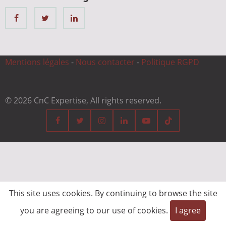
Mentions légales
-
Nous contacter
-
Politique RGPD
© 2026 CnC Expertise, All rights reserved.
This site uses cookies. By continuing to browse the site
you are agreeing to our use of cookies.
I agree