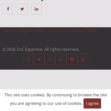
Mentions légales
-
Nous contacter
-
Politique RGPD
© 2026 CnC Expertise, All rights reserved.
This site uses cookies. By continuing to browse the site
you are agreeing to our use of cookies.
I agree