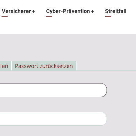
ation
Versicherer
+
Cyber-Prävention
+
Streitfall
llen
Passwort zurücksetzen