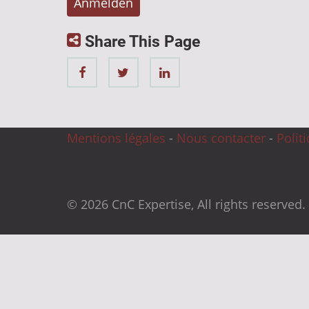
Share This Page
Mentions légales
-
Nous contacter
-
Polit
© 2026 CnC Expertise, All rights reserved.