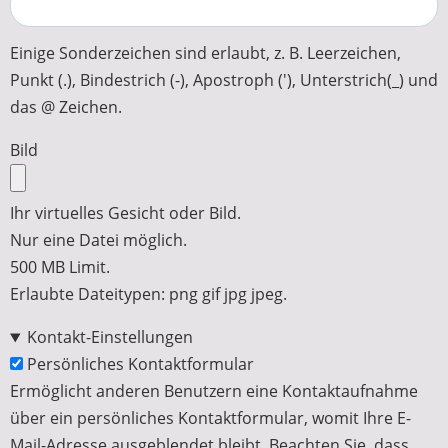
Einige Sonderzeichen sind erlaubt, z. B. Leerzeichen,
Punkt (.), Bindestrich (-), Apostroph ('), Unterstrich(_) und
das @ Zeichen.
Bild
Ihr virtuelles Gesicht oder Bild.
Nur eine Datei möglich.
500 MB Limit.
Erlaubte Dateitypen: png gif jpg jpeg.
Kontakt-Einstellungen
Persönliches Kontaktformular
Ermöglicht anderen Benutzern eine Kontaktaufnahme
über ein persönliches Kontaktformular, womit Ihre E-
Mail-Adresse ausgeblendet bleibt. Beachten Sie, dass