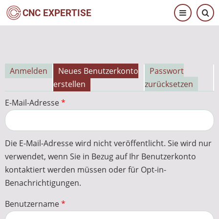
Direkt
CNC EXPERTISE
zum
Inhalt
Anmelden
Neues Benutzerkonto
Passwort
Primäre
erstellen
zurücksetzen
Reiter
E-Mail-Adresse
Die E-Mail-Adresse wird nicht veröffentlicht. Sie wird nur
verwendet, wenn Sie in Bezug auf Ihr Benutzerkonto
kontaktiert werden müssen oder für Opt-in-
Benachrichtigungen.
Benutzername