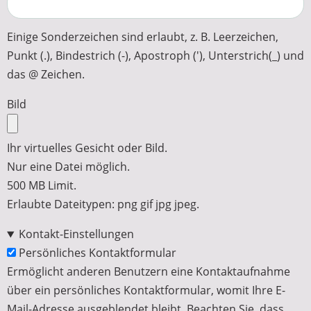
Einige Sonderzeichen sind erlaubt, z. B. Leerzeichen,
Punkt (.), Bindestrich (-), Apostroph ('), Unterstrich(_) und
das @ Zeichen.
Bild
Ihr virtuelles Gesicht oder Bild.
Nur eine Datei möglich.
500 MB Limit.
Erlaubte Dateitypen: png gif jpg jpeg.
Kontakt-Einstellungen
Persönliches Kontaktformular
Ermöglicht anderen Benutzern eine Kontaktaufnahme
über ein persönliches Kontaktformular, womit Ihre E-
Mail-Adresse ausgeblendet bleibt. Beachten Sie, dass