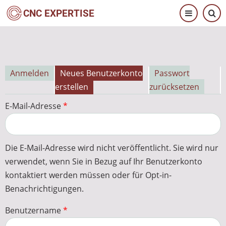
Direkt
CNC EXPERTISE
zum
Inhalt
Anmelden
Neues Benutzerkonto
Passwort
Primäre
erstellen
zurücksetzen
Reiter
E-Mail-Adresse
Die E-Mail-Adresse wird nicht veröffentlicht. Sie wird nur
verwendet, wenn Sie in Bezug auf Ihr Benutzerkonto
kontaktiert werden müssen oder für Opt-in-
Benachrichtigungen.
Benutzername