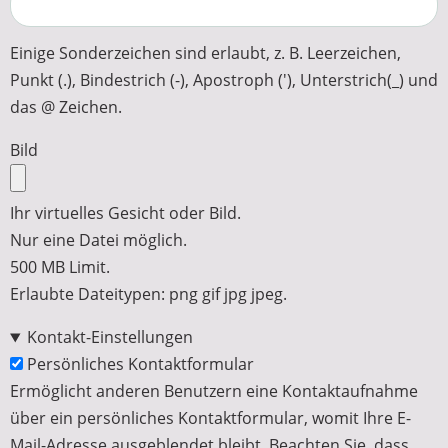
Einige Sonderzeichen sind erlaubt, z. B. Leerzeichen,
Punkt (.), Bindestrich (-), Apostroph ('), Unterstrich(_) und
das @ Zeichen.
Bild
Ihr virtuelles Gesicht oder Bild.
Nur eine Datei möglich.
500 MB Limit.
Erlaubte Dateitypen: png gif jpg jpeg.
Kontakt-Einstellungen
Persönliches Kontaktformular
Ermöglicht anderen Benutzern eine Kontaktaufnahme
über ein persönliches Kontaktformular, womit Ihre E-
Mail-Adresse ausgeblendet bleibt. Beachten Sie, dass