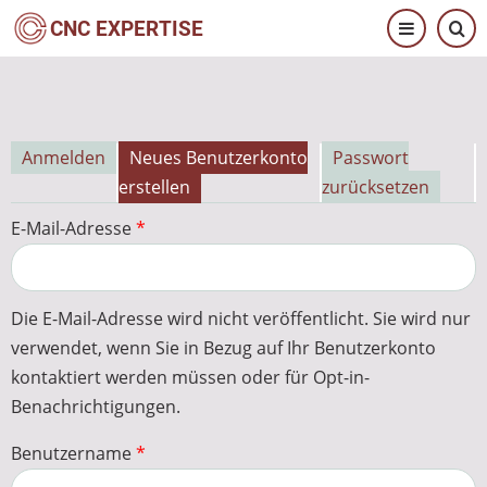
Direkt
CNC EXPERTISE
zum
Inhalt
Anmelden
Neues Benutzerkonto
Passwort
Primäre
erstellen
zurücksetzen
Reiter
E-Mail-Adresse
Die E-Mail-Adresse wird nicht veröffentlicht. Sie wird nur
verwendet, wenn Sie in Bezug auf Ihr Benutzerkonto
kontaktiert werden müssen oder für Opt-in-
Benachrichtigungen.
Benutzername