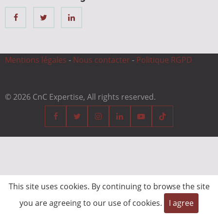
Mentions légales
-
Nous contacter
-
Politique RGPD
© 2026 CnC Expertise, All rights reserved.
This site uses cookies. By continuing to browse the site
you are agreeing to our use of cookies.
I agree