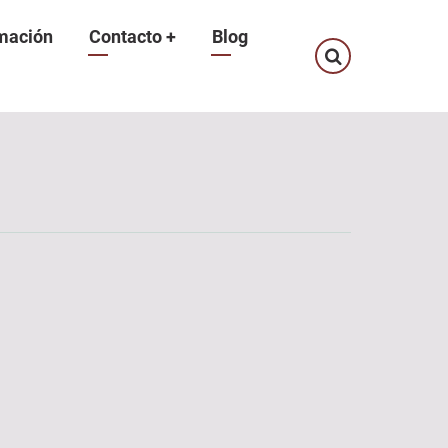
mación
Contacto
+
Blog