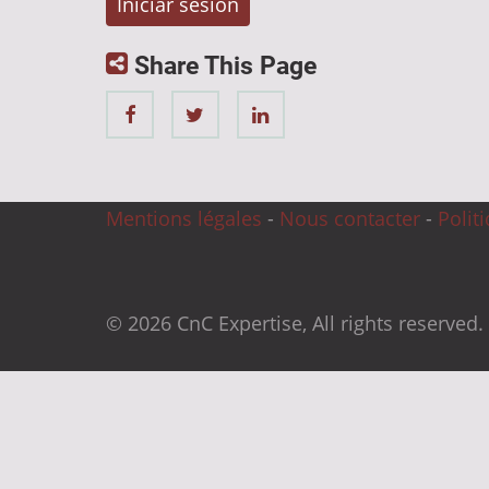
Share This Page
Mentions légales
-
Nous contacter
-
Polit
© 2026 CnC Expertise, All rights reserved.