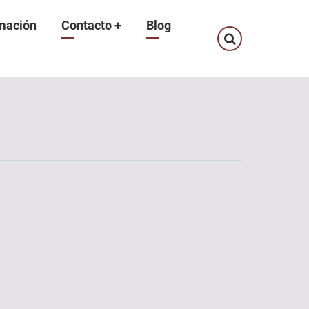
mación
Contacto
+
Blog