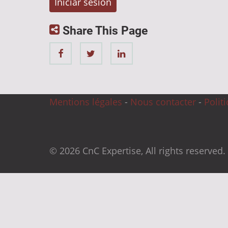
Share This Page
Mentions légales
-
Nous contacter
-
Polit
© 2026 CnC Expertise, All rights reserved.