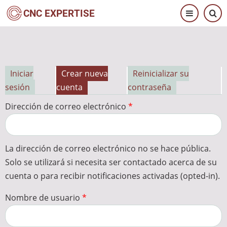
Pasar
CNC EXPERTISE
al
contenido
principal
Iniciar
Crear nueva
Reinicializar su
Solapas
sesión
cuenta
contraseña
principales
Dirección de correo electrónico
La dirección de correo electrónico no se hace pública.
Solo se utilizará si necesita ser contactado acerca de su
cuenta o para recibir notificaciones activadas (opted-in).
Nombre de usuario