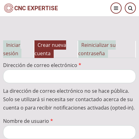
Pasar
CNC EXPERTISE
al
contenido
principal
Iniciar
Crear nueva
Reinicializar su
Solapas
sesión
cuenta
contraseña
principales
Dirección de correo electrónico
La dirección de correo electrónico no se hace pública.
Solo se utilizará si necesita ser contactado acerca de su
cuenta o para recibir notificaciones activadas (opted-in).
Nombre de usuario