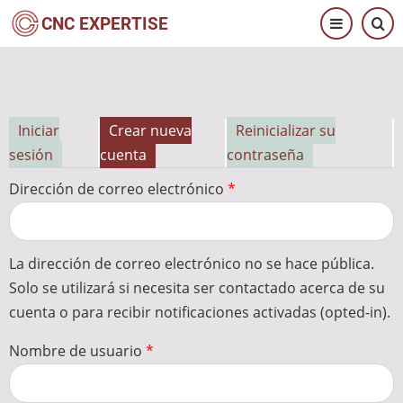
Pasar
CNC EXPERTISE
al
contenido
principal
Iniciar
Crear nueva
Reinicializar su
Solapas
sesión
cuenta
contraseña
principales
Dirección de correo electrónico
La dirección de correo electrónico no se hace pública.
Solo se utilizará si necesita ser contactado acerca de su
cuenta o para recibir notificaciones activadas (opted-in).
Nombre de usuario