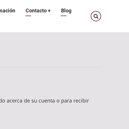
mación
Contacto
+
Blog
ado acerca de su cuenta o para recibir