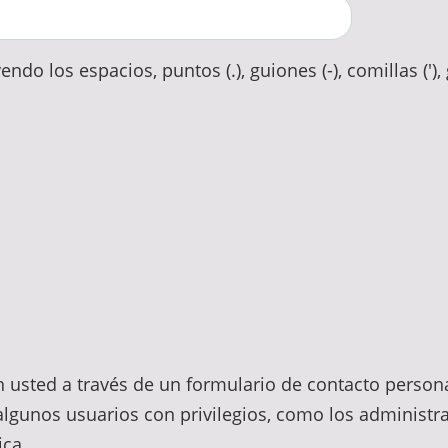
ndo los espacios, puntos (.), guiones (-), comillas ('),
n usted a través de un formulario de contacto person
lgunos usuarios con privilegios, como los administra
ica.