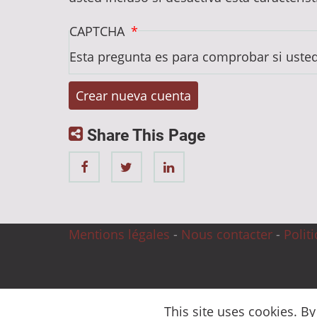
CAPTCHA
Esta pregunta es para comprobar si uste
Share This Page
Mentions légales
-
Nous contacter
-
Polit
© 2026 CnC Expertise, All rights reserved.
This site uses cookies. B