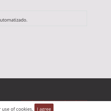
automatizado.
r use of cookies.
I agree