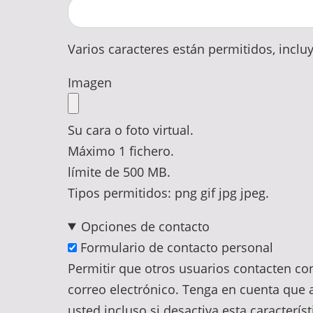
Varios caracteres están permitidos, incluye
Imagen
Su cara o foto virtual.
Máximo 1 fichero.
límite de 500 MB.
Tipos permitidos: png gif jpg jpeg.
Opciones de contacto
Formulario de contacto personal
Permitir que otros usuarios contacten co
correo electrónico. Tenga en cuenta que a
usted incluso si desactiva esta característ