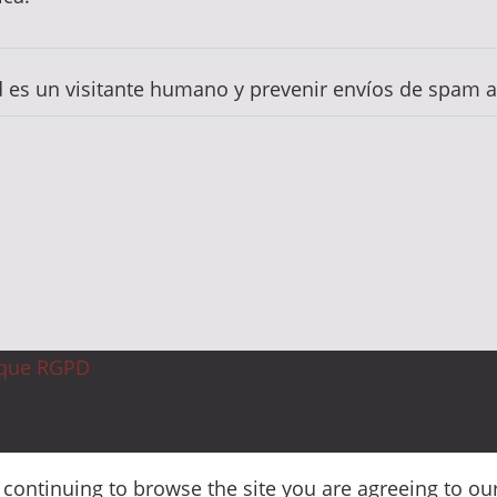
d es un visitante humano y prevenir envíos de spam 
ique RGPD
y continuing to browse the site you are agreeing to ou