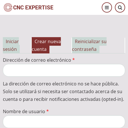
Pasar
CNC EXPERTISE
al
contenido
principal
Iniciar
Crear nueva
Reinicializar su
Solapas
sesión
cuenta
contraseña
principales
Dirección de correo electrónico
La dirección de correo electrónico no se hace pública.
Solo se utilizará si necesita ser contactado acerca de su
cuenta o para recibir notificaciones activadas (opted-in).
Nombre de usuario