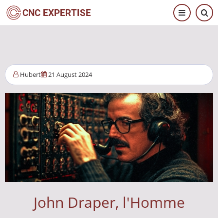
Aller
CNC EXPERTISE
au
contenu
principal
Hubert
21 August 2024
John Draper, l'Homme