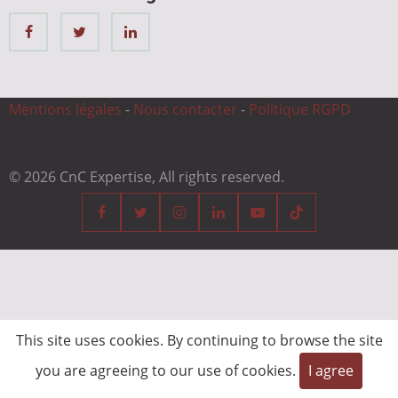
Mentions légales
-
Nous contacter
-
Politique RGPD
© 2026 CnC Expertise, All rights reserved.
This site uses cookies. By continuing to browse the site
you are agreeing to our use of cookies.
I agree