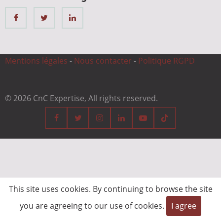
Mentions légales
-
Nous contacter
-
Politique RGPD
© 2026 CnC Expertise, All rights reserved.
This site uses cookies. By continuing to browse the site
you are agreeing to our use of cookies.
I agree