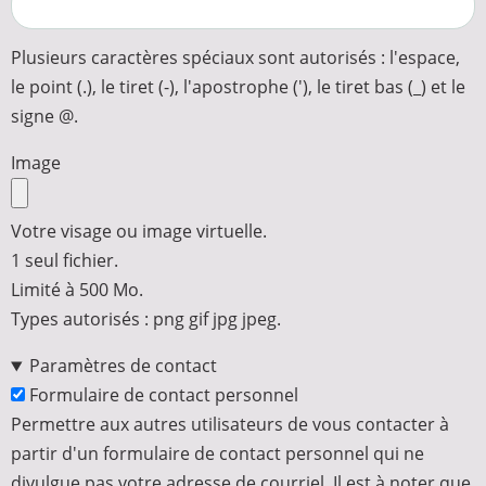
Plusieurs caractères spéciaux sont autorisés : l'espace,
le point (.), le tiret (-), l'apostrophe ('), le tiret bas (_) et le
signe @.
Image
Votre visage ou image virtuelle.
1 seul fichier.
Limité à 500 Mo.
Types autorisés : png gif jpg jpeg.
Paramètres de contact
Formulaire de contact personnel
Permettre aux autres utilisateurs de vous contacter à
partir d'un formulaire de contact personnel qui ne
divulgue pas votre adresse de courriel. Il est à noter que