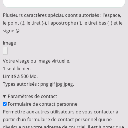
Plusieurs caractères spéciaux sont autorisés : l'espace,
le point (.), le tiret (-), l'apostrophe ('), le tiret bas (_) et le
signe @.
Image
Votre visage ou image virtuelle.
1 seul fichier.
Limité à 500 Mo.
Types autorisés : png gif jpg jpeg.
Paramètres de contact
Formulaire de contact personnel
Permettre aux autres utilisateurs de vous contacter à
partir d'un formulaire de contact personnel qui ne
divulgue pas votre adresse de courriel. Il est à noter que