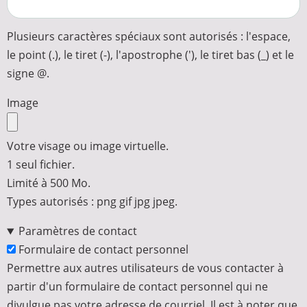
Plusieurs caractères spéciaux sont autorisés : l'espace,
le point (.), le tiret (-), l'apostrophe ('), le tiret bas (_) et le
signe @.
Image
Votre visage ou image virtuelle.
1 seul fichier.
Limité à 500 Mo.
Types autorisés : png gif jpg jpeg.
Paramètres de contact
Formulaire de contact personnel
Permettre aux autres utilisateurs de vous contacter à
partir d'un formulaire de contact personnel qui ne
divulgue pas votre adresse de courriel. Il est à noter que