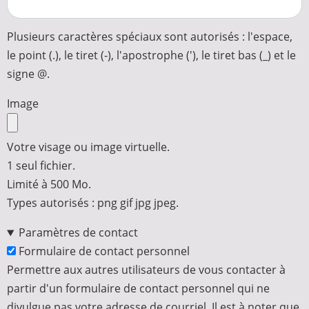
Plusieurs caractères spéciaux sont autorisés : l'espace,
le point (.), le tiret (-), l'apostrophe ('), le tiret bas (_) et le
signe @.
Image
Votre visage ou image virtuelle.
1 seul fichier.
Limité à 500 Mo.
Types autorisés : png gif jpg jpeg.
Paramètres de contact
Formulaire de contact personnel
Permettre aux autres utilisateurs de vous contacter à
partir d'un formulaire de contact personnel qui ne
divulgue pas votre adresse de courriel. Il est à noter que