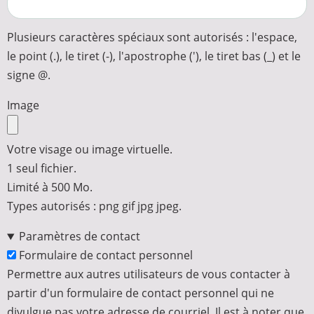
Plusieurs caractères spéciaux sont autorisés : l'espace,
le point (.), le tiret (-), l'apostrophe ('), le tiret bas (_) et le
signe @.
Image
Votre visage ou image virtuelle.
1 seul fichier.
Limité à 500 Mo.
Types autorisés : png gif jpg jpeg.
Paramètres de contact
Formulaire de contact personnel
Permettre aux autres utilisateurs de vous contacter à
partir d'un formulaire de contact personnel qui ne
divulgue pas votre adresse de courriel. Il est à noter que