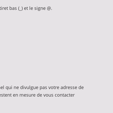
tiret bas (_) et le signe @.
nel qui ne divulgue pas votre adresse de
e restent en mesure de vous contacter