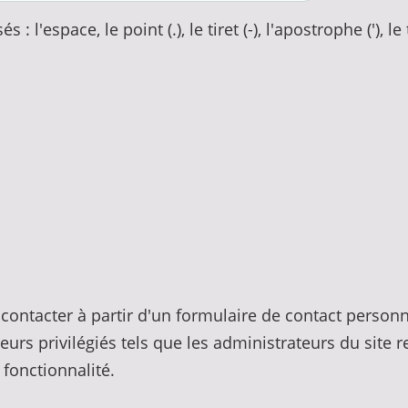
 l'espace, le point (.), le tiret (-), l'apostrophe ('), le 
 contacter à partir d'un formulaire de contact person
sateurs privilégiés tels que les administrateurs du sit
fonctionnalité.