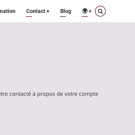
mation
Contact
+
Blog
🌍
+
 être contacté à propos de votre compte