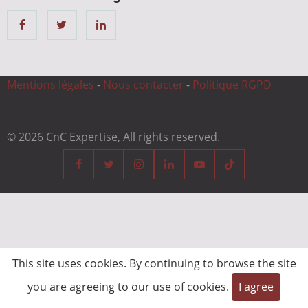
Mentions légales
-
Nous contacter
-
Politique RGPD
© 2026 CnC Expertise, All rights reserved.
This site uses cookies. By continuing to browse the site
you are agreeing to our use of cookies.
I agree