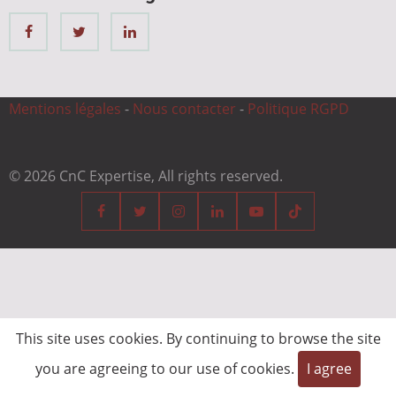
Mentions légales
-
Nous contacter
-
Politique RGPD
© 2026 CnC Expertise, All rights reserved.
This site uses cookies. By continuing to browse the site
you are agreeing to our use of cookies.
I agree