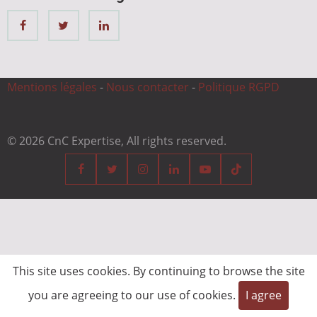
Mentions légales
-
Nous contacter
-
Politique RGPD
© 2026 CnC Expertise, All rights reserved.
This site uses cookies. By continuing to browse the site
you are agreeing to our use of cookies.
I agree