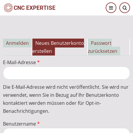
Direkt
CNC EXPERTISE
zum
Inhalt
Anmelden
Neues Benutzerkonto
Passwort
Primäre
erstellen
zurücksetzen
Reiter
E-Mail-Adresse
Die E-Mail-Adresse wird nicht veröffentlicht. Sie wird nur
verwendet, wenn Sie in Bezug auf Ihr Benutzerkonto
kontaktiert werden müssen oder für Opt-in-
Benachrichtigungen.
Benutzername