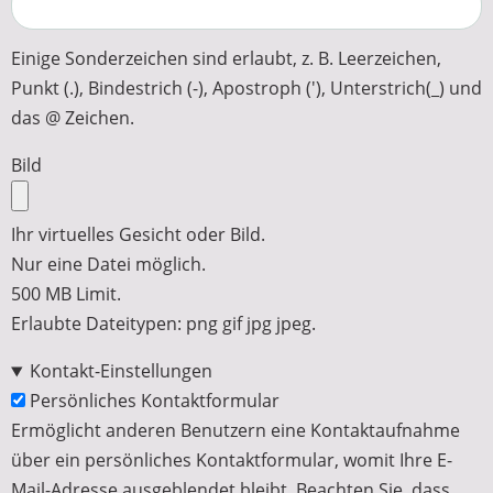
Einige Sonderzeichen sind erlaubt, z. B. Leerzeichen,
Punkt (.), Bindestrich (-), Apostroph ('), Unterstrich(_) und
das @ Zeichen.
Bild
Ihr virtuelles Gesicht oder Bild.
Nur eine Datei möglich.
500 MB Limit.
Erlaubte Dateitypen: png gif jpg jpeg.
Kontakt-Einstellungen
Persönliches Kontaktformular
Ermöglicht anderen Benutzern eine Kontaktaufnahme
über ein persönliches Kontaktformular, womit Ihre E-
Mail-Adresse ausgeblendet bleibt. Beachten Sie, dass