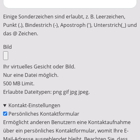
Einige Sonderzeichen sind erlaubt, z. B. Leerzeichen,
Punkt (.), Bindestrich (-), Apostroph ('), Unterstrich(_) und
das @ Zeichen.
Bild
Ihr virtuelles Gesicht oder Bild.
Nur eine Datei möglich.
500 MB Limit.
Erlaubte Dateitypen: png gif jpg jpeg.
Kontakt-Einstellungen
Persönliches Kontaktformular
Ermöglicht anderen Benutzern eine Kontaktaufnahme
über ein persönliches Kontaktformular, womit Ihre E-
Mail-Adresse ausgeblendet bleibt. Beachten Sie, dass