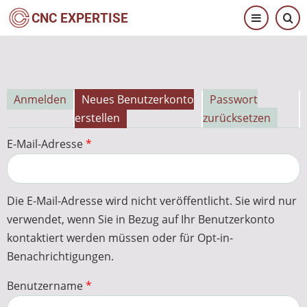
Direkt
CNC EXPERTISE
zum
Inhalt
Anmelden
Neues Benutzerkonto
Passwort
Primäre
erstellen
zurücksetzen
Reiter
E-Mail-Adresse
Die E-Mail-Adresse wird nicht veröffentlicht. Sie wird nur
verwendet, wenn Sie in Bezug auf Ihr Benutzerkonto
kontaktiert werden müssen oder für Opt-in-
Benachrichtigungen.
Benutzername