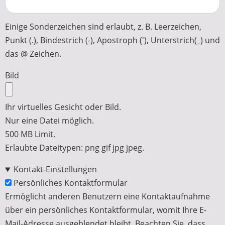
Einige Sonderzeichen sind erlaubt, z. B. Leerzeichen,
Punkt (.), Bindestrich (-), Apostroph ('), Unterstrich(_) und
das @ Zeichen.
Bild
Ihr virtuelles Gesicht oder Bild.
Nur eine Datei möglich.
500 MB Limit.
Erlaubte Dateitypen: png gif jpg jpeg.
Kontakt-Einstellungen
Persönliches Kontaktformular
Ermöglicht anderen Benutzern eine Kontaktaufnahme
über ein persönliches Kontaktformular, womit Ihre E-
Mail-Adresse ausgeblendet bleibt. Beachten Sie, dass