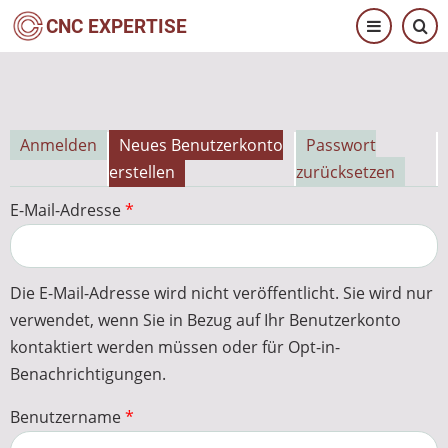
Direkt
CNC EXPERTISE
zum
Inhalt
Anmelden
Neues Benutzerkonto
Passwort
Primäre
erstellen
zurücksetzen
Reiter
E-Mail-Adresse
Die E-Mail-Adresse wird nicht veröffentlicht. Sie wird nur
verwendet, wenn Sie in Bezug auf Ihr Benutzerkonto
kontaktiert werden müssen oder für Opt-in-
Benachrichtigungen.
Benutzername