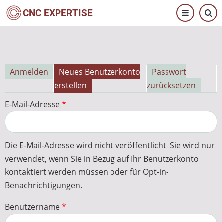
Direkt
CNC EXPERTISE
zum
Inhalt
Anmelden
Neues Benutzerkonto
Passwort
Primäre
erstellen
zurücksetzen
Reiter
E-Mail-Adresse
Die E-Mail-Adresse wird nicht veröffentlicht. Sie wird nur
verwendet, wenn Sie in Bezug auf Ihr Benutzerkonto
kontaktiert werden müssen oder für Opt-in-
Benachrichtigungen.
Benutzername