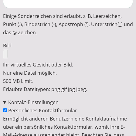
Einige Sonderzeichen sind erlaubt, z. B. Leerzeichen,
Punkt (.), Bindestrich (-), Apostroph ('), Unterstrich(_) und
das @ Zeichen.
Bild
Ihr virtuelles Gesicht oder Bild.
Nur eine Datei möglich.
500 MB Limit.
Erlaubte Dateitypen: png gif jpg jpeg.
Kontakt-Einstellungen
Persönliches Kontaktformular
Ermöglicht anderen Benutzern eine Kontaktaufnahme
über ein persönliches Kontaktformular, womit Ihre E-
Mail-Adresse ausgeblendet bleibt. Beachten Sie, dass