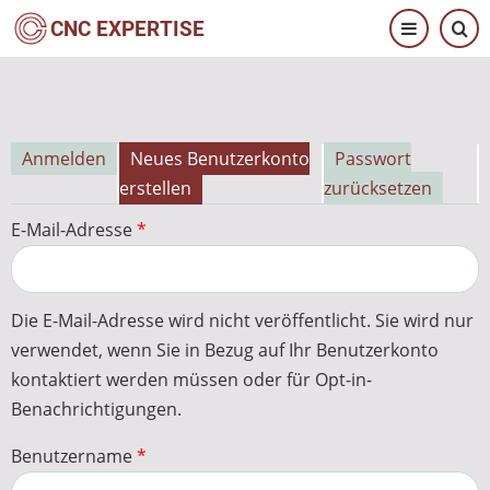
Direkt
CNC EXPERTISE
zum
Inhalt
Anmelden
Neues Benutzerkonto
Passwort
Primäre
erstellen
zurücksetzen
Reiter
E-Mail-Adresse
Die E-Mail-Adresse wird nicht veröffentlicht. Sie wird nur
verwendet, wenn Sie in Bezug auf Ihr Benutzerkonto
kontaktiert werden müssen oder für Opt-in-
Benachrichtigungen.
Benutzername