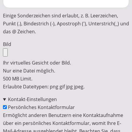
Einige Sonderzeichen sind erlaubt, z. B. Leerzeichen,
Punkt (.), Bindestrich (-), Apostroph ('), Unterstrich(_) und
das @ Zeichen.
Bild
Ihr virtuelles Gesicht oder Bild.
Nur eine Datei möglich.
500 MB Limit.
Erlaubte Dateitypen: png gif jpg jpeg.
Kontakt-Einstellungen
Persönliches Kontaktformular
Ermöglicht anderen Benutzern eine Kontaktaufnahme
über ein persönliches Kontaktformular, womit Ihre E-
Mail-Adresse ausgeblendet bleibt. Beachten Sie, dass