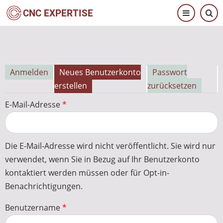
Direkt
CNC EXPERTISE
zum
Inhalt
Anmelden
Neues Benutzerkonto
Passwort
Primäre
erstellen
zurücksetzen
Reiter
E-Mail-Adresse
Die E-Mail-Adresse wird nicht veröffentlicht. Sie wird nur
verwendet, wenn Sie in Bezug auf Ihr Benutzerkonto
kontaktiert werden müssen oder für Opt-in-
Benachrichtigungen.
Benutzername