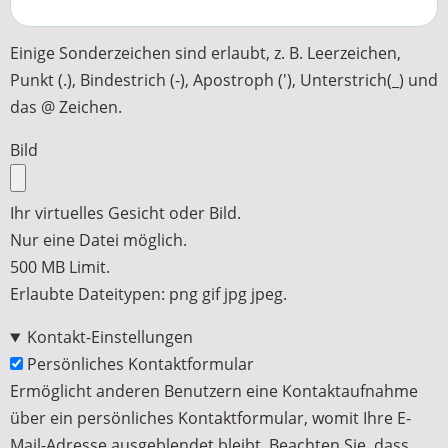
Einige Sonderzeichen sind erlaubt, z. B. Leerzeichen,
Punkt (.), Bindestrich (-), Apostroph ('), Unterstrich(_) und
das @ Zeichen.
Bild
Ihr virtuelles Gesicht oder Bild.
Nur eine Datei möglich.
500 MB Limit.
Erlaubte Dateitypen: png gif jpg jpeg.
Kontakt-Einstellungen
Persönliches Kontaktformular
Ermöglicht anderen Benutzern eine Kontaktaufnahme
über ein persönliches Kontaktformular, womit Ihre E-
Mail-Adresse ausgeblendet bleibt. Beachten Sie, dass