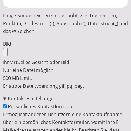
Einige Sonderzeichen sind erlaubt, z. B. Leerzeichen,
Punkt (.), Bindestrich (-), Apostroph ('), Unterstrich(_) und
das @ Zeichen.
Bild
Ihr virtuelles Gesicht oder Bild.
Nur eine Datei möglich.
500 MB Limit.
Erlaubte Dateitypen: png gif jpg jpeg.
Kontakt-Einstellungen
Persönliches Kontaktformular
Ermöglicht anderen Benutzern eine Kontaktaufnahme
über ein persönliches Kontaktformular, womit Ihre E-
Mail-Adresse ausgeblendet bleibt. Beachten Sie, dass