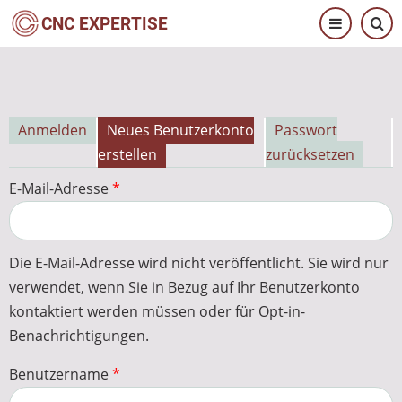
Direkt
CNC EXPERTISE
zum
Inhalt
Anmelden
Neues Benutzerkonto
Passwort
Primäre
erstellen
zurücksetzen
Reiter
E-Mail-Adresse
Die E-Mail-Adresse wird nicht veröffentlicht. Sie wird nur
verwendet, wenn Sie in Bezug auf Ihr Benutzerkonto
kontaktiert werden müssen oder für Opt-in-
Benachrichtigungen.
Benutzername