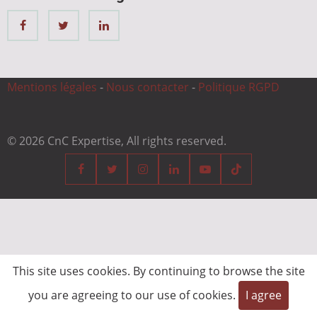
Mentions légales
-
Nous contacter
-
Politique RGPD
© 2026 CnC Expertise, All rights reserved.
This site uses cookies. By continuing to browse the site
you are agreeing to our use of cookies.
I agree