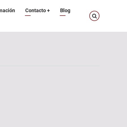
mación
Contacto
+
Blog