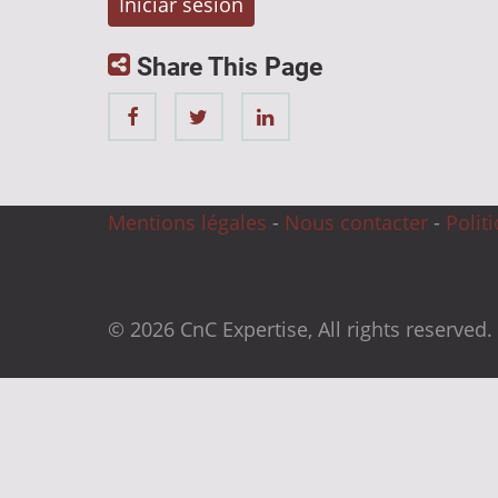
Share This Page
Mentions légales
-
Nous contacter
-
Polit
© 2026 CnC Expertise, All rights reserved.