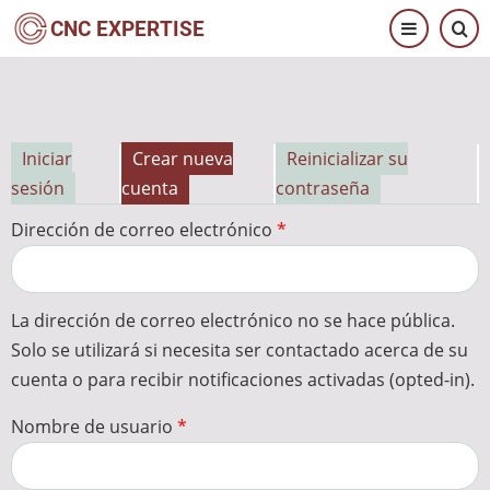
Pasar
CNC EXPERTISE
al
contenido
principal
Iniciar
Crear nueva
Reinicializar su
Solapas
sesión
cuenta
contraseña
principales
Dirección de correo electrónico
La dirección de correo electrónico no se hace pública.
Solo se utilizará si necesita ser contactado acerca de su
cuenta o para recibir notificaciones activadas (opted-in).
Nombre de usuario