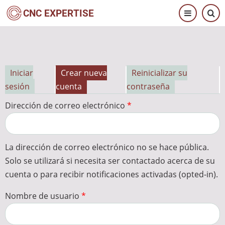
Pasar
CNC EXPERTISE
al
contenido
principal
Iniciar
Crear nueva
Reinicializar su
Solapas
sesión
cuenta
contraseña
principales
Dirección de correo electrónico
La dirección de correo electrónico no se hace pública.
Solo se utilizará si necesita ser contactado acerca de su
cuenta o para recibir notificaciones activadas (opted-in).
Nombre de usuario