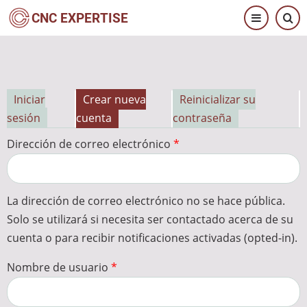
Pasar
CNC EXPERTISE
al
contenido
principal
Iniciar
Crear nueva
Reinicializar su
Solapas
sesión
cuenta
contraseña
principales
Dirección de correo electrónico
La dirección de correo electrónico no se hace pública.
Solo se utilizará si necesita ser contactado acerca de su
cuenta o para recibir notificaciones activadas (opted-in).
Nombre de usuario