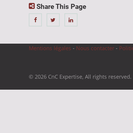
Share This Page
Mentions légales
-
Nous contacter
-
Polit
© 2026 CnC Expertise, All rights reserved.