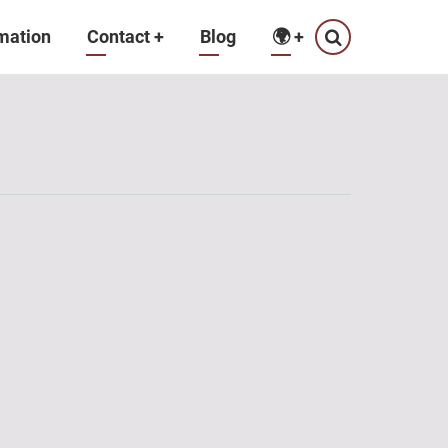
mation
Contact
+
Blog
🌍
+