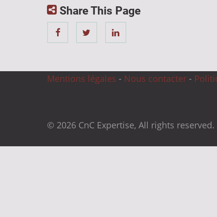
Share This Page
Mentions légales
-
Nous contacter
-
Polit
© 2026 CnC Expertise, All rights reserved.