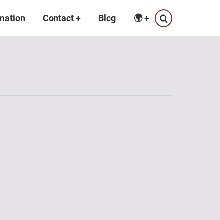
mation
Contact
+
Blog
🌍
+