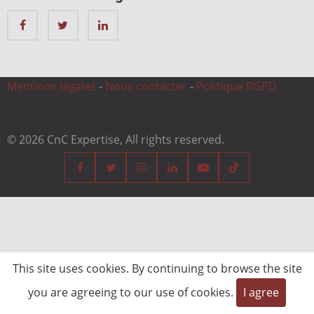
Mentions légales
-
Nous contacter
-
Politique RGPD
© 2026 CnC Expertise, All rights reserved.
This site uses cookies. By continuing to browse the site
you are agreeing to our use of cookies.
I agree