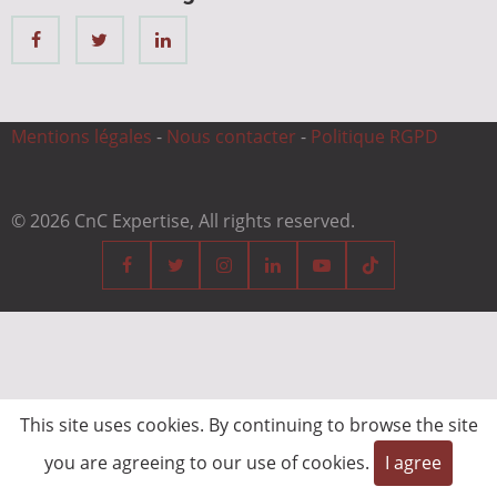
Mentions légales
-
Nous contacter
-
Politique RGPD
© 2026 CnC Expertise, All rights reserved.
This site uses cookies. By continuing to browse the site
you are agreeing to our use of cookies.
I agree