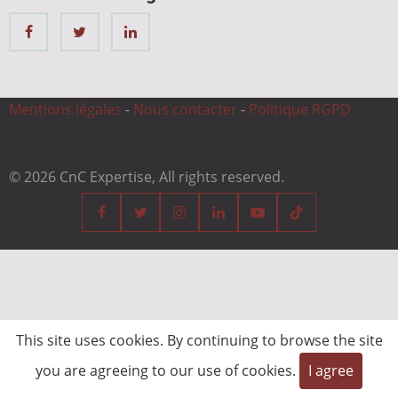
Mentions légales
-
Nous contacter
-
Politique RGPD
© 2026 CnC Expertise, All rights reserved.
This site uses cookies. By continuing to browse the site
you are agreeing to our use of cookies.
I agree