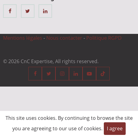
Mentions légales
-
Nous contacter
-
Politique RGPD
© 2026 CnC Expertise, All rights reserved.
This site uses cookies. By continuing to browse the site
you are agreeing to our use of cookies.
I agree