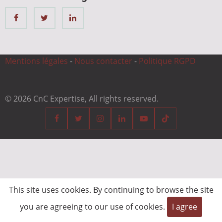
Mentions légales
-
Nous contacter
-
Politique RGPD
© 2026 CnC Expertise, All rights reserved.
This site uses cookies. By continuing to browse the site
you are agreeing to our use of cookies.
I agree