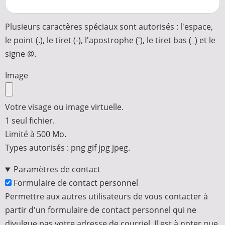
Plusieurs caractères spéciaux sont autorisés : l'espace,
le point (.), le tiret (-), l'apostrophe ('), le tiret bas (_) et le
signe @.
Image
Votre visage ou image virtuelle.
1 seul fichier.
Limité à 500 Mo.
Types autorisés : png gif jpg jpeg.
Paramètres de contact
Formulaire de contact personnel
Permettre aux autres utilisateurs de vous contacter à
partir d'un formulaire de contact personnel qui ne
divulgue pas votre adresse de courriel. Il est à noter que