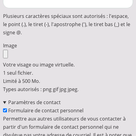
Plusieurs caractères spéciaux sont autorisés : l'espace,
le point (.), le tiret (-), l'apostrophe ('), le tiret bas (_) et le
signe @.
Image
Votre visage ou image virtuelle.
1 seul fichier.
Limité à 500 Mo.
Types autorisés : png gif jpg jpeg.
Paramètres de contact
Formulaire de contact personnel
Permettre aux autres utilisateurs de vous contacter à
partir d'un formulaire de contact personnel qui ne
divulgue pas votre adresse de courriel. Il est à noter que