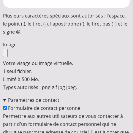
Plusieurs caractères spéciaux sont autorisés : l'espace,
le point (.), le tiret (-), l'apostrophe ('), le tiret bas (_) et le
signe @.
Image
Votre visage ou image virtuelle.
1 seul fichier.
Limité à 500 Mo.
Types autorisés : png gif jpg jpeg.
Paramètres de contact
Formulaire de contact personnel
Permettre aux autres utilisateurs de vous contacter à
partir d'un formulaire de contact personnel qui ne
divulgue pas votre adresse de courriel. Il est à noter que