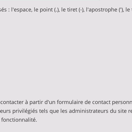
 l'espace, le point (.), le tiret (-), l'apostrophe ('), le 
 contacter à partir d'un formulaire de contact person
sateurs privilégiés tels que les administrateurs du sit
fonctionnalité.