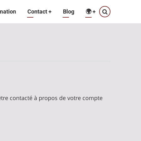
mation
Contact
+
Blog
🌍
+
 être contacté à propos de votre compte