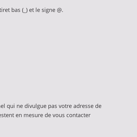
tiret bas (_) et le signe @.
nel qui ne divulgue pas votre adresse de
e restent en mesure de vous contacter