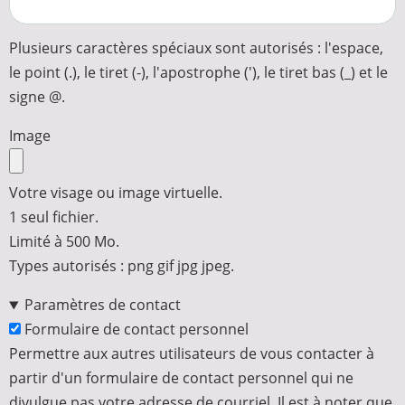
Plusieurs caractères spéciaux sont autorisés : l'espace,
le point (.), le tiret (-), l'apostrophe ('), le tiret bas (_) et le
signe @.
Image
Votre visage ou image virtuelle.
1 seul fichier.
Limité à 500 Mo.
Types autorisés : png gif jpg jpeg.
Paramètres de contact
Formulaire de contact personnel
Permettre aux autres utilisateurs de vous contacter à
partir d'un formulaire de contact personnel qui ne
divulgue pas votre adresse de courriel. Il est à noter que